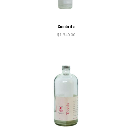
Cumbrita
$
1,340.00