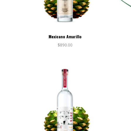
Mexicano Amarillo
$
890.00