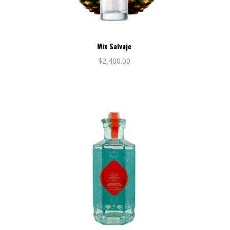
Mix Salvaje
$
2,400.00