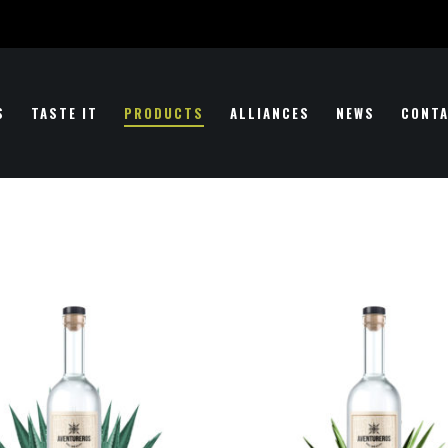
S
TASTE IT
PRODUCTS
ALLIANCES
NEWS
CONT