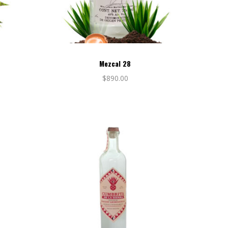
Mezcal 28
$
890.00