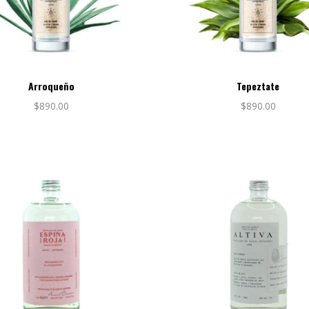
Arroqueño
Tepeztate
$
890.00
$
890.00