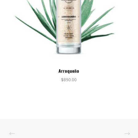
Arroqueño
$
890.00