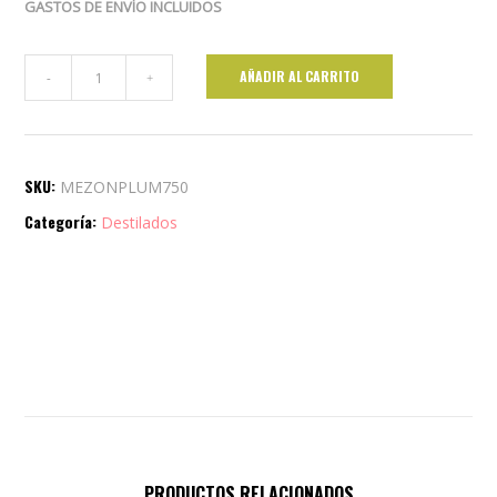
GASTOS DE ENVÍO INCLUIDOS
Once
AÑADIR AL CARRITO
Plumas
cantidad
SKU:
MEZONPLUM750
Categoría:
Destilados
PRODUCTOS RELACIONADOS