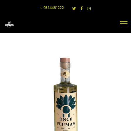
t. 9514461222