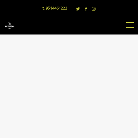
t. 9514461222